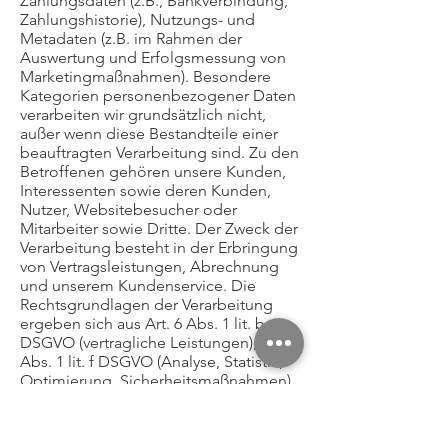
Zahlungsdaten (z.B., Bankverbindung,
Zahlungshistorie), Nutzungs- und
Metadaten (z.B. im Rahmen der
Auswertung und Erfolgsmessung von
Marketingmaßnahmen). Besondere
Kategorien personenbezogener Daten
verarbeiten wir grundsätzlich nicht,
außer wenn diese Bestandteile einer
beauftragten Verarbeitung sind. Zu den
Betroffenen gehören unsere Kunden,
Interessenten sowie deren Kunden,
Nutzer, Websitebesucher oder
Mitarbeiter sowie Dritte. Der Zweck der
Verarbeitung besteht in der Erbringung
von Vertragsleistungen, Abrechnung
und unserem Kundenservice. Die
Rechtsgrundlagen der Verarbeitung
ergeben sich aus Art. 6 Abs. 1 lit. b
DSGVO (vertragliche Leistungen), Art. 6
Abs. 1 lit. f DSGVO (Analyse, Statistik,
Optimierung, Sicherheitsmaßnahmen).
Wir verarbeiten Daten, die zur
Begründung und Erfüllung der
vertraglichen Leistungen erforderlich