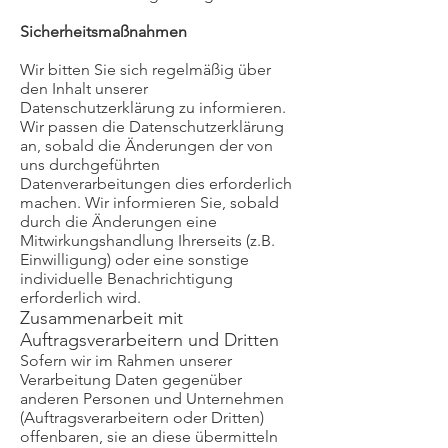
Sicherheitsmaßnahmen
Wir bitten Sie sich regelmäßig über
den Inhalt unserer
Datenschutzerklärung zu informieren.
Wir passen die Datenschutzerklärung
an, sobald die Änderungen der von
uns durchgeführten
Datenverarbeitungen dies erforderlich
machen. Wir informieren Sie, sobald
durch die Änderungen eine
Mitwirkungshandlung Ihrerseits (z.B.
Einwilligung) oder eine sonstige
individuelle Benachrichtigung
erforderlich wird.
Zusammenarbeit mit
Auftragsverarbeitern und Dritten
Sofern wir im Rahmen unserer
Verarbeitung Daten gegenüber
anderen Personen und Unternehmen
(Auftragsverarbeitern oder Dritten)
offenbaren, sie an diese übermitteln