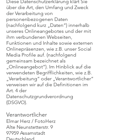
Diese Datenschutzerklärung klärt Sie
über die Art, den Umfang und Zweck
der Verarbeitung von
personenbezogenen Daten
(nachfolgend kurz „Daten“) innerhalb
unseres Onlineangebotes und der mit
ihm verbundenen Webseiten,
Funktionen und Inhalte sowie externen
Onlinepräsenzen, wie z.B. unser Social
Media Profile auf. (nachfolgend
gemeinsam bezeichnet als
„Onlineangebot“). Im Hinblick auf die
verwendeten Begrifflichkeiten, wie z.B.
„Verarbeitung“ oder „Verantwortlicher“
verweisen wir auf die Definitionen im
Art. 4 der
Datenschutzgrundverordnung
(DSGVO).
Verantwortlicher
Elmar Herz / FotoHerz
Alte Neunstetterstr. 9
97959 Assamstadt
Deutschland