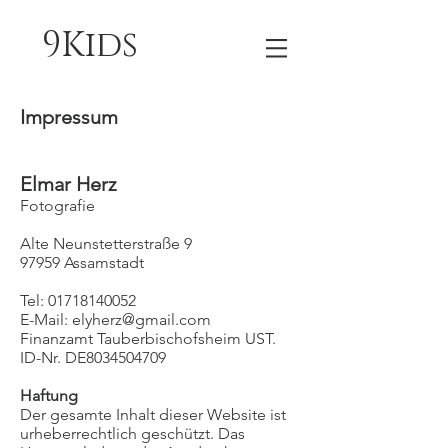
9Kids
Impressum
Elmar Herz
Fotografie
Alte Neunstetterstraße 9
97959 Assamstadt
Tel: 01718140052
E-Mail: elyherz@gmail.com
Finanzamt Tauberbischofsheim UST.
ID-Nr. DE8034504709
Haftung
Der gesamte Inhalt dieser Website ist
urheberrechtlich geschützt. Das