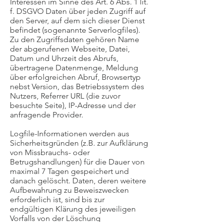
Interessen im Sinne des Art. 6 Abs. 1 lit.
f. DSGVO Daten über jeden Zugriff auf
den Server, auf dem sich dieser Dienst
befindet (sogenannte Serverlogfiles).
Zu den Zugriffsdaten gehören Name
der abgerufenen Webseite, Datei,
Datum und Uhrzeit des Abrufs,
übertragene Datenmenge, Meldung
über erfolgreichen Abruf, Browsertyp
nebst Version, das Betriebssystem des
Nutzers, Referrer URL (die zuvor
besuchte Seite), IP-Adresse und der
anfragende Provider.
Logfile-Informationen werden aus
Sicherheitsgründen (z.B. zur Aufklärung
von Missbrauchs- oder
Betrugshandlungen) für die Dauer von
maximal 7 Tagen gespeichert und
danach gelöscht. Daten, deren weitere
Aufbewahrung zu Beweiszwecken
erforderlich ist, sind bis zur
endgültigen Klärung des jeweiligen
Vorfalls von der Löschung